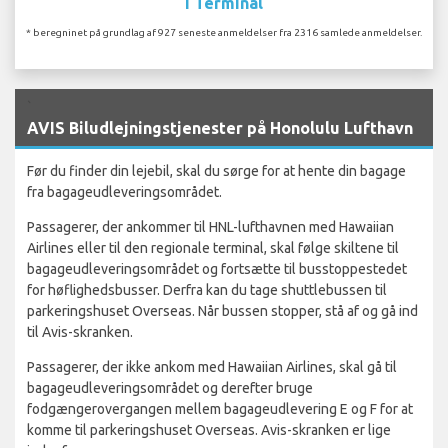
I Terminal
* beregninet på grundlag af 927 seneste anmeldelser fra 2316 samlede anmeldelser.
`
AVIS Biludlejningstjenester på Honolulu Lufthavn
Før du finder din lejebil, skal du sørge for at hente din bagage
fra bagageudleveringsområdet.
Passagerer, der ankommer til HNL-lufthavnen med Hawaiian
Airlines eller til den regionale terminal, skal følge skiltene til
bagageudleveringsområdet og fortsætte til busstoppestedet
for høflighedsbusser. Derfra kan du tage shuttlebussen til
parkeringshuset Overseas. Når bussen stopper, stå af og gå ind
til Avis-skranken.
Passagerer, der ikke ankom med Hawaiian Airlines, skal gå til
bagageudleveringsområdet og derefter bruge
fodgængerovergangen mellem bagageudlevering E og F for at
komme til parkeringshuset Overseas. Avis-skranken er lige