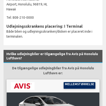
Airport, Honolulu, 96819, HI,
Hawaii
Tel: 808-210-0000
Udlejningsskrankens placering: I Terminal
Både bilen og udlejningsskranken/disken er placeret inde i
terminalen.
Hvilke udlejningbiler er tilgængelige fra Avis på Honolulu
Lufthavn?
De tilgængelige udlejningbiler fra Avis på Honolulu
Lufthavn er:
MELLEMSTØRRELSE