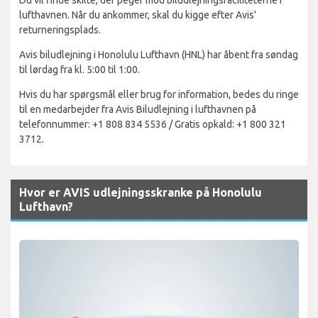
lufthavnen. Når du ankommer, skal du kigge efter Avis'
returneringsplads.
Avis biludlejning i Honolulu Lufthavn (HNL) har åbent fra søndag
til lørdag fra kl. 5:00 til 1:00.
Hvis du har spørgsmål eller brug for information, bedes du ringe
til en medarbejder fra Avis Biludlejning i lufthavnen på
telefonnummer: +1 808 834 5536 / Gratis opkald: +1 800 321
3712.
Hvor er AVIS udlejningsskranke på Honolulu
Lufthavn?