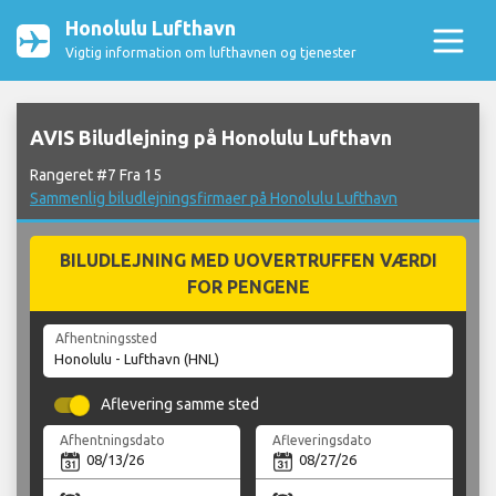
Honolulu Lufthavn
Vigtig information om lufthavnen og tjenester
AVIS Biludlejning på Honolulu Lufthavn
Rangeret #7 Fra 15
Sammenlig biludlejningsfirmaer på Honolulu Lufthavn
BILUDLEJNING MED UOVERTRUFFEN VÆRDI
FOR PENGENE
Afhentningssted
Aflevering samme sted
Afhentningsdato
Afleveringsdato