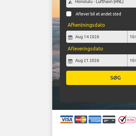
Aflever bil et andet sted
Afhentningsdato
Afleveringsdato
SØG