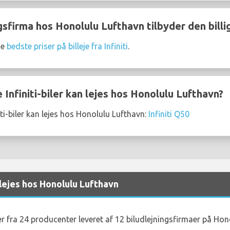
sfirma hos Honolulu Lufthavn tilbyder den billigst
de
bedste priser på billeje fra Infiniti
.
Infiniti-biler kan lejes hos Honolulu Lufthavn?
ti-biler kan lejes hos Honolulu Lufthavn:
Infiniti Q50
 lejes hos Honolulu Lufthavn
jer fra 24 producenter leveret af 12 biludlejningsfirmaer på Hon