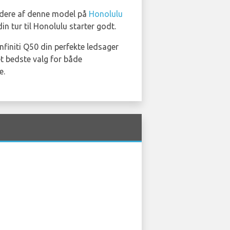
ydere af denne model på
Honolulu
in tur til Honolulu starter godt.
nfiniti Q50 din perfekte ledsager
et bedste valg for både
e.