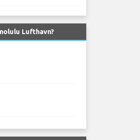
Honolulu Lufthavn?