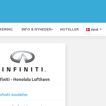
KERING
INFO & NYHEDER
HOTELLER
dansk
nfiniti - Honolulu Lufthavn
Infiniti-modeller
.