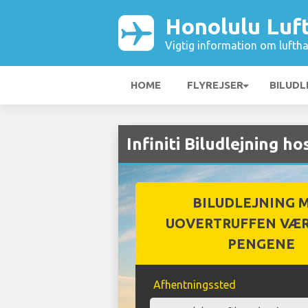
Honolulu Luf
Vigtig information om luftha
HOME
FLYREJSER
BILUDL
Infiniti Biludlejning 
BILUDLEJNING 
UOVERTRUFFEN VÆR
PENGENE
Afhentningssted