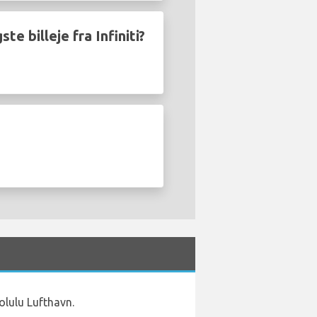
e billeje fra Infiniti?
olulu Lufthavn.