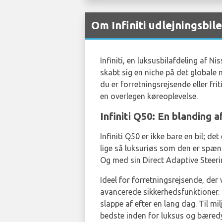
Om Infiniti udlejningsbil
Infiniti, en luksusbilafdeling af 
skabt sig en niche på det globale
du er forretningsrejsende eller fri
en overlegen køreoplevelse.
Infiniti Q50: En blanding a
Infiniti Q50 er ikke bare en bil; 
lige så luksuriøs som den er spænd
Og med sin Direct Adaptive Steeri
Ideel for forretningsrejsende, de
avancerede sikkerhedsfunktioner. 
slappe af efter en lang dag. Til m
bedste inden for luksus og bæred