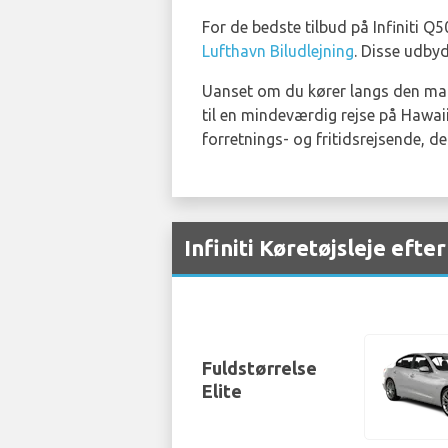
For de bedste tilbud på Infiniti Q5
Lufthavn Biludlejning
. Disse udbyd
Uanset om du kører langs den maler
til en mindeværdig rejse på Hawai
forretnings- og fritidsrejsende, 
Infiniti Køretøjsleje eft
Fuldstørrelse
Elite