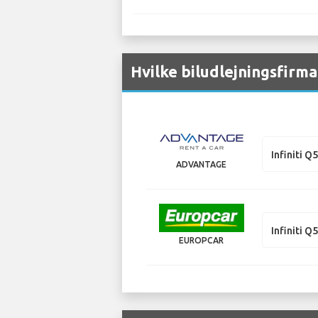
Hvilke biludlejningsfirma
Infiniti Q
ADVANTAGE
Infiniti Q
EUROPCAR