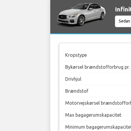
Infin
Kropstype
Bykørsel brændstofforbrug pr.
Drivhjul
Brændstof
Motorvejskørsel brændstofforb
Max bagagerumskapacitet
Minimum bagagerumskapacite