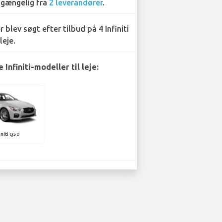
lgængelig fra
2 leverandører
.
r blev søgt efter tilbud på 4 Infiniti
leje.
Infiniti-modeller til leje:
initi Q50