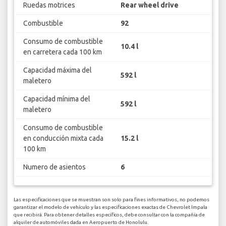
Ruedas motrices
Rear wheel drive
Combustible
92
Consumo de combustible
10.4 l
en carretera cada 100 km
Capacidad máxima del
592 l
maletero
Capacidad mínima del
592 l
maletero
Consumo de combustible
en conducción mixta cada
15.2 l
100 km
Numero de asientos
6
Las especificaciones que se muestran son solo para fines informativos, no podemos
garantizar el modelo de vehículo y las especificaciones exactas de Chevrolet Impala
que recibirá. Para obtener detalles específicos, debe consultar con la compañía de
alquiler de automóviles dada en Aeropuerto de Honolulu.