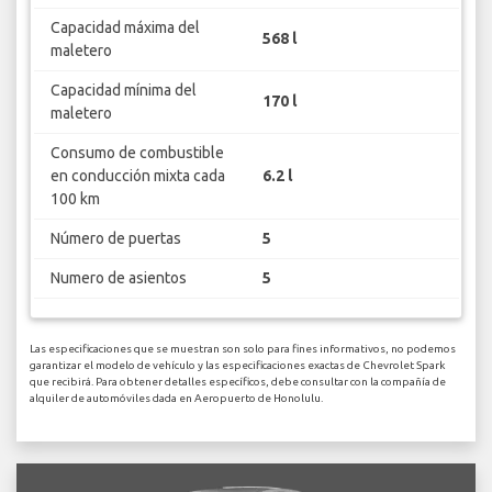
Capacidad máxima del
568 l
maletero
Capacidad mínima del
170 l
maletero
Consumo de combustible
en conducción mixta cada
6.2 l
100 km
Número de puertas
5
Numero de asientos
5
Las especificaciones que se muestran son solo para fines informativos, no podemos
garantizar el modelo de vehículo y las especificaciones exactas de Chevrolet Spark
que recibirá. Para obtener detalles específicos, debe consultar con la compañía de
alquiler de automóviles dada en Aeropuerto de Honolulu.