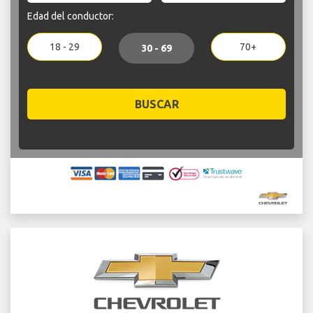
Edad del conductor:
18 - 29
70+
30 - 69
BUSCAR