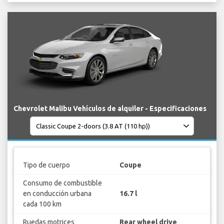
Chevrolet Malibu Vehículos de alquiler - Especificaciones
Tipo de cuerpo
Coupe
Consumo de combustible
en conducción urbana
16.7 l
cada 100 km
Ruedas motrices
Rear wheel drive