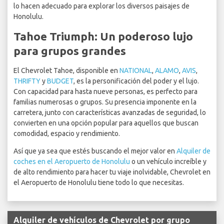
lo hacen adecuado para explorar los diversos paisajes de
Honolulu.
Tahoe Triumph: Un poderoso lujo
para grupos grandes
El Chevrolet Tahoe, disponible en
NATIONAL
,
ALAMO
,
AVIS
,
THRIFTY
y
BUDGET
, es la personificación del poder y el lujo.
Con capacidad para hasta nueve personas, es perfecto para
familias numerosas o grupos. Su presencia imponente en la
carretera, junto con características avanzadas de seguridad, lo
convierten en una opción popular para aquellos que buscan
comodidad, espacio y rendimiento.
Así que ya sea que estés buscando el mejor valor en
Alquiler de
coches en el Aeropuerto de Honolulu
o un vehículo increíble y
de alto rendimiento para hacer tu viaje inolvidable, Chevrolet en
el Aeropuerto de Honolulu tiene todo lo que necesitas.
Alquiler de vehículos de Chevrolet por grupo