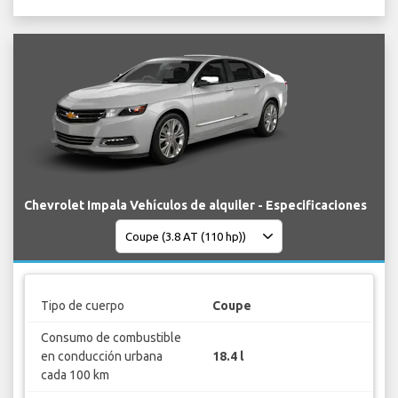
Chevrolet Impala Vehículos de alquiler - Especificaciones
Tipo de cuerpo
Coupe
Consumo de combustible
en conducción urbana
18.4 l
cada 100 km