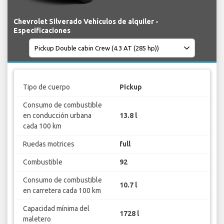
Chevrolet Silverado Vehículos de alquiler -
Especificaciones
Tipo de cuerpo
Pickup
Consumo de combustible
en conducción urbana
13.8 l
cada 100 km
Ruedas motrices
full
Combustible
92
Consumo de combustible
10.7 l
en carretera cada 100 km
Capacidad mínima del
1728 l
maletero