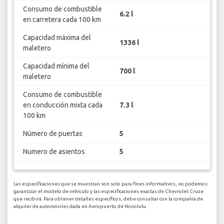
Consumo de combustible
6.2 l
en carretera cada 100 km
Capacidad máxima del
1336 l
maletero
Capacidad mínima del
700 l
maletero
Consumo de combustible
en conducción mixta cada
7.3 l
100 km
Número de puertas
5
Numero de asientos
5
Las especificaciones que se muestran son solo para fines informativos, no podemos
garantizar el modelo de vehículo y las especificaciones exactas de Chevrolet Cruze
que recibirá. Para obtener detalles específicos, debe consultar con la compañía de
alquiler de automóviles dada en Aeropuerto de Honolulu.