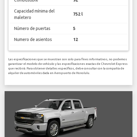
Capacidad mínima del
752 l
maletero
Número de puertas
5
Numero de asientos
12
Las especificaciones que se muestran son solo para fines informativos, no podemos
garantizar el modelo de vehículo y las especificaciones exactas de Chevrolet Express
que recibirá. Para obtener detalles específicos, debe consultar con la compañía de
alquiler de automóviles dada en Aeropuerto de Honolulu.