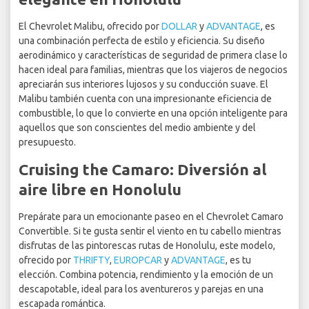
El Chevrolet Malibu, ofrecido por
DOLLAR
y
ADVANTAGE
, es
una combinación perfecta de estilo y eficiencia. Su diseño
aerodinámico y características de seguridad de primera clase lo
hacen ideal para familias, mientras que los viajeros de negocios
apreciarán sus interiores lujosos y su conducción suave. El
Malibu también cuenta con una impresionante eficiencia de
combustible, lo que lo convierte en una opción inteligente para
aquellos que son conscientes del medio ambiente y del
presupuesto.
Cruising the Camaro: Diversión al
aire libre en Honolulu
Prepárate para un emocionante paseo en el Chevrolet Camaro
Convertible. Si te gusta sentir el viento en tu cabello mientras
disfrutas de las pintorescas rutas de Honolulu, este modelo,
ofrecido por
THRIFTY
,
EUROPCAR
y
ADVANTAGE
, es tu
elección. Combina potencia, rendimiento y la emoción de un
descapotable, ideal para los aventureros y parejas en una
escapada romántica.