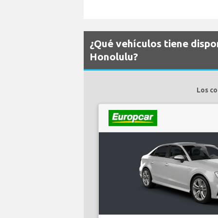
¿Qué vehículos tiene disp
Honolulu?
Los co