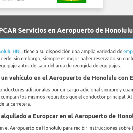
PCAR Servicios en Aeropuerto de Honolulu
nolulu HNL
, tiene a su disposición una amplia variedad de
empr
derle. Sin embargo, siempre es mejor haber reservado su coche
quipaje antes de salir del área de recogida de equipajes.
ar un vehículo en el Aeropuerto de Honolulu con 
conductores adicionales por un cargo adicional siempre y cuan
 cumplan los mismos requisitos que el conductor principal. A
e la carretera.
 alquilado a Europcar en el Aeropuerto de Hono
en el Aeropuerto de Honolulu para recibir instrucciones sobre 