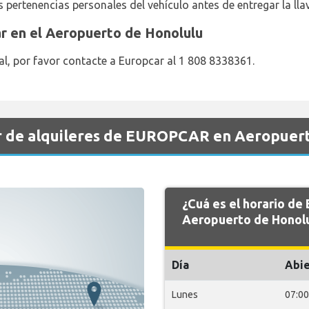
s pertenencias personales del vehículo antes de entregar la llav
r en el Aeropuerto de Honolulu
l, por favor contacte a Europcar al 1 808 8338361.
r de alquileres de EUROPCAR en Aeropuert
¿Cuá es el horario d
Aeropuerto de Honol
Día
Abie
Lunes
07:00