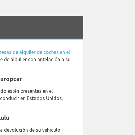
esas de alquiler de coches en el
 de alquiler con antelación a su
Europcar
do estén presentes en el
l conducir en Estados Unidos,
lulu
la devolución de su vehículo