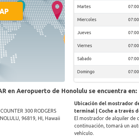
Martes
07:00
Miercoles
07:00
Jueves
07:00
Viernes
07:00
Sabado
07:00
Domingo
07:00
R en Aeropuerto de Honolulu se encuentra en:
Ubicación del mostrador de
 COUNTER 300 RODGERS
terminal | Coche a través 
NOLULU, 96819, HI, Hawaii
El mostrador de alquiler de c
continuación, tomará un aut
vehículo.