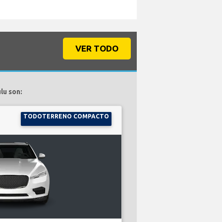
VER TODO
lu son:
TODOTERRENO COMPACTO