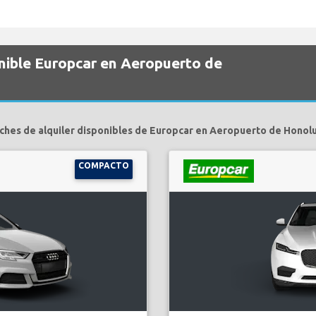
onible Europcar en Aeropuerto de
ches de alquiler disponibles de Europcar en Aeropuerto de Honolu
COMPACTO