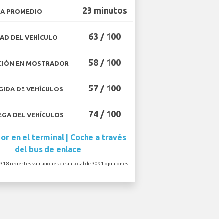
23 minutos
A PROMEDIO
63 / 100
AD DEL VEHÍCULO
58 / 100
CIÓN EN MOSTRADOR
57 / 100
IDA DE VEHÍCULOS
74 / 100
GA DEL VEHÍCULOS
r en el terminal | Coche a través
del bus de enlace
 318 recientes valuaciones de un total de 3091 opiniones.