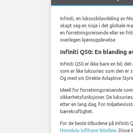
Infiniti, en luksusbilavdeling av 
skapt seg en nisje i det globale 
en forretningsreisende eller en fr
overlegen kjøreopplevelse.
Infiniti Q50: En blanding 
Infiniti Q50 er ikke bare en bil; d
som er like luksuriøs som den er s
Og med sin Direkte Adaptive Styrin
Ideell for forretningsreisende som
sikkerhetsfunksjoner. De luksuriøs
etter en lang dag. For miljøbeviss
bærekraftighet.
For de beste tilbudene på Infiniti 
Honolulu lufthavn bilutleie
. Disse