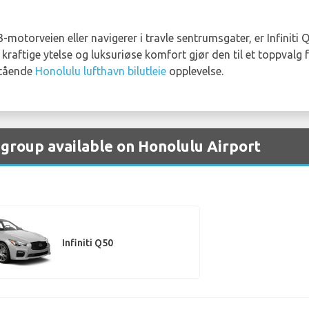
-motorveien eller navigerer i travle sentrumsgater, er Infiniti 
kraftige ytelse og luksuriøse komfort gjør den til et toppvalg 
stående
Honolulu lufthavn bilutleie
opplevelse.
by group available on Honolulu Airport
Infiniti Q50