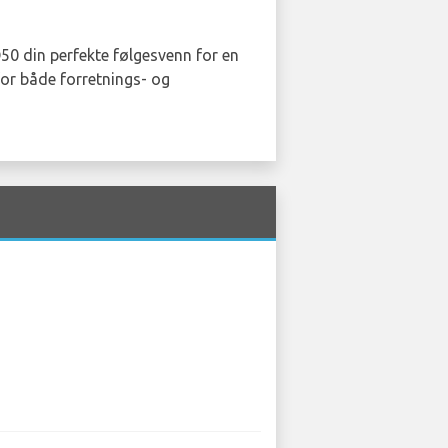
Q50 din perfekte følgesvenn for en
for både forretnings- og