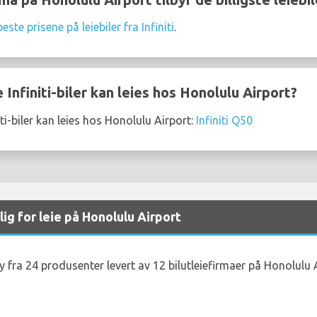
beste prisene på leiebiler fra Infiniti
.
Infiniti-biler kan leies hos Honolulu Airport?
i-biler kan leies hos Honolulu Airport:
Infiniti Q50
lig for leie på Honolulu Airport
øy fra 24 produsenter levert av 12 bilutleiefirmaer på Honolulu 