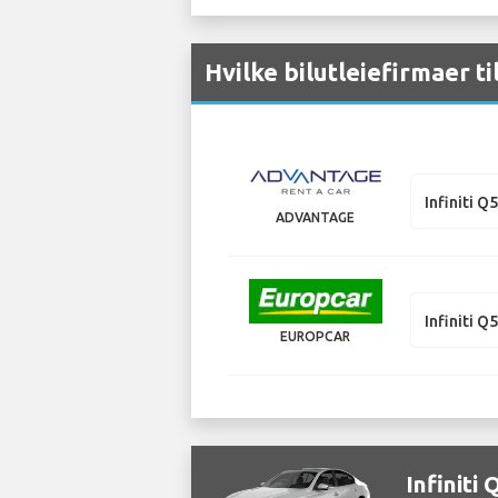
Hvilke bilutleiefirmaer ti
Infiniti Q
ADVANTAGE
Infiniti Q
EUROPCAR
Infiniti 