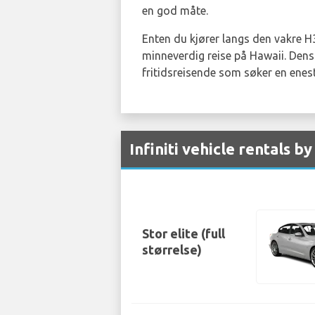
en god måte.
Enten du kjører langs den vakre H3
minneverdig reise på Hawaii. Dens 
fritidsreisende som søker en ene
Infiniti vehicle rentals 
Stor elite (full
størrelse)