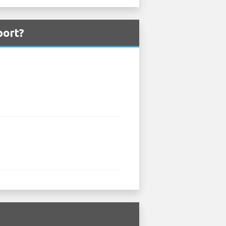
port?