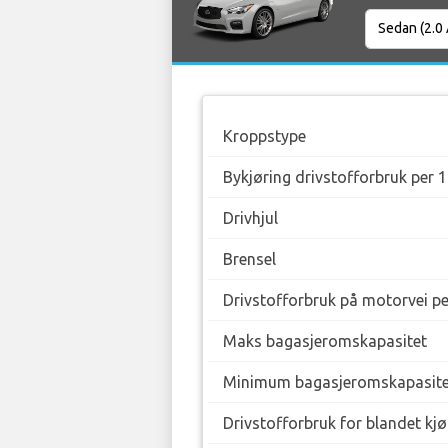
Kroppstype
Bykjøring drivstofforbruk per 
Drivhjul
Brensel
Drivstofforbruk på motorvei p
Maks bagasjeromskapasitet
Minimum bagasjeromskapasite
Drivstofforbruk for blandet kj