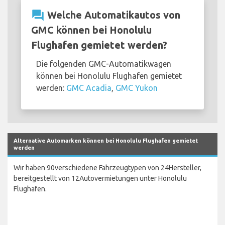
question_answer
Welche Automatikautos von
GMC können bei Honolulu
Flughafen gemietet werden?
Die folgenden GMC-Automatikwagen
können bei Honolulu Flughafen gemietet
werden:
GMC Acadia
,
GMC Yukon
Alternative Automarken können bei Honolulu Flughafen gemietet
werden
Wir haben 90verschiedene Fahrzeugtypen von 24Hersteller,
bereitgestellt von 12Autovermietungen unter Honolulu
Flughafen.