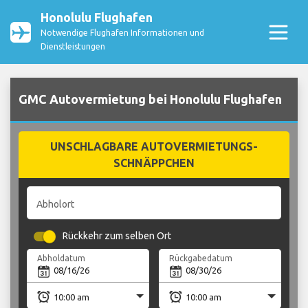
Honolulu Flughafen
Notwendige Flughafen Informationen und
Dienstleistungen
GMC Autovermietung bei Honolulu Flughafen
UNSCHLAGBARE AUTOVERMIETUNGS-
SCHNÄPPCHEN
Abholort
Rückkehr zum selben Ort
Abholdatum
Rückgabedatum