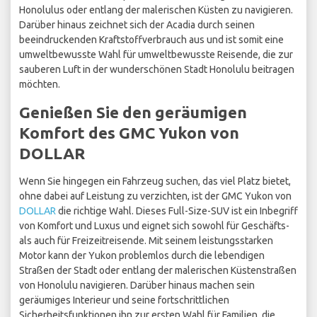
Honolulus oder entlang der malerischen Küsten zu navigieren.
Darüber hinaus zeichnet sich der Acadia durch seinen
beeindruckenden Kraftstoffverbrauch aus und ist somit eine
umweltbewusste Wahl für umweltbewusste Reisende, die zur
sauberen Luft in der wunderschönen Stadt Honolulu beitragen
möchten.
Genießen Sie den geräumigen
Komfort des GMC Yukon von
DOLLAR
Wenn Sie hingegen ein Fahrzeug suchen, das viel Platz bietet,
ohne dabei auf Leistung zu verzichten, ist der GMC Yukon von
DOLLAR
die richtige Wahl. Dieses Full-Size-SUV ist ein Inbegriff
von Komfort und Luxus und eignet sich sowohl für Geschäfts-
als auch für Freizeitreisende. Mit seinem leistungsstarken
Motor kann der Yukon problemlos durch die lebendigen
Straßen der Stadt oder entlang der malerischen Küstenstraßen
von Honolulu navigieren. Darüber hinaus machen sein
geräumiges Interieur und seine fortschrittlichen
Sicherheitsfunktionen ihn zur ersten Wahl für Familien, die