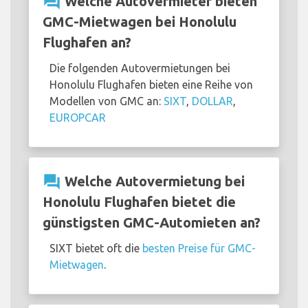
question_answer
Welche Autovermieter bieten
GMC-Mietwagen bei Honolulu
Flughafen an?
Die folgenden Autovermietungen bei
Honolulu Flughafen bieten eine Reihe von
Modellen von GMC an:
SIXT
,
DOLLAR
,
EUROPCAR
question_answer
Welche Autovermietung bei
Honolulu Flughafen bietet die
günstigsten GMC-Automieten an?
SIXT bietet oft die
besten Preise für GMC-
Mietwagen
.