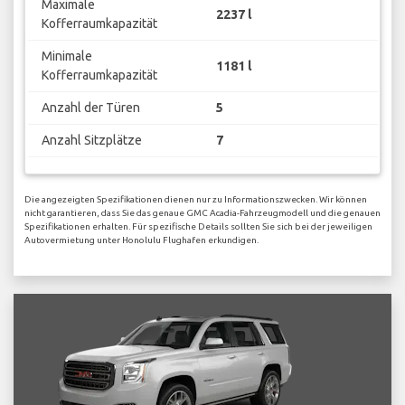
Maximale
2237 l
Kofferraumkapazität
Minimale
1181 l
Kofferraumkapazität
Anzahl der Türen
5
Anzahl Sitzplätze
7
Die angezeigten Spezifikationen dienen nur zu Informationszwecken. Wir können
nicht garantieren, dass Sie das genaue GMC Acadia-Fahrzeugmodell und die genauen
Spezifikationen erhalten. Für spezifische Details sollten Sie sich bei der jeweiligen
Autovermietung unter Honolulu Flughafen erkundigen.