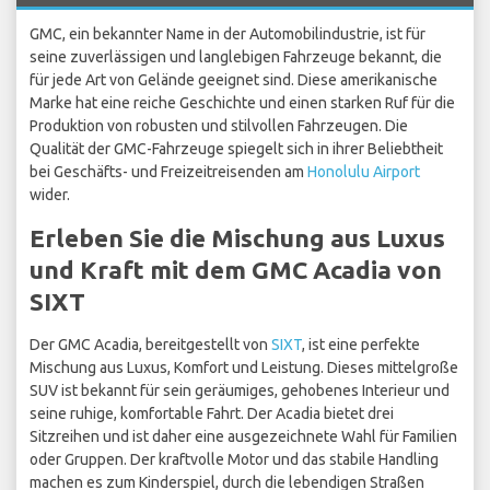
GMC, ein bekannter Name in der Automobilindustrie, ist für
seine zuverlässigen und langlebigen Fahrzeuge bekannt, die
für jede Art von Gelände geeignet sind. Diese amerikanische
Marke hat eine reiche Geschichte und einen starken Ruf für die
Produktion von robusten und stilvollen Fahrzeugen. Die
Qualität der GMC-Fahrzeuge spiegelt sich in ihrer Beliebtheit
bei Geschäfts- und Freizeitreisenden am
Honolulu Airport
wider.
Erleben Sie die Mischung aus Luxus
und Kraft mit dem GMC Acadia von
SIXT
Der GMC Acadia, bereitgestellt von
SIXT
, ist eine perfekte
Mischung aus Luxus, Komfort und Leistung. Dieses mittelgroße
SUV ist bekannt für sein geräumiges, gehobenes Interieur und
seine ruhige, komfortable Fahrt. Der Acadia bietet drei
Sitzreihen und ist daher eine ausgezeichnete Wahl für Familien
oder Gruppen. Der kraftvolle Motor und das stabile Handling
machen es zum Kinderspiel, durch die lebendigen Straßen