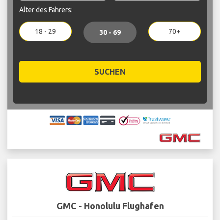
Alter des Fahrers:
18 - 29
70+
30 - 69
SUCHEN
GMC - Honolulu Flughafen