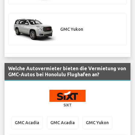
GMC Yukon
Welche Autovermieter bieten die Vermietung von
GMC-Autos bei Honolulu Flughafen an?
SIXT
GMC Acadia
GMC Acadia
GMC Yukon