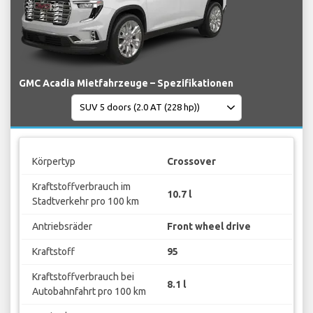
GMC Acadia Mietfahrzeuge – Spezifikationen
Körpertyp
Crossover
Kraftstoffverbrauch im
10.7 l
Stadtverkehr pro 100 km
Antriebsräder
Front wheel drive
Kraftstoff
95
Kraftstoffverbrauch bei
8.1 l
Autobahnfahrt pro 100 km