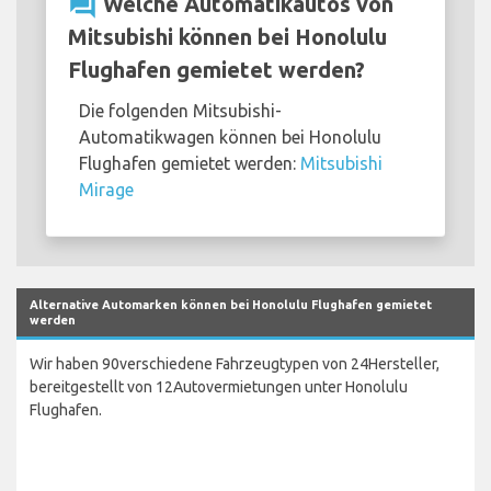
question_answer
Welche Automatikautos von
Mitsubishi können bei Honolulu
Flughafen gemietet werden?
Die folgenden Mitsubishi-
Automatikwagen können bei Honolulu
Flughafen gemietet werden:
Mitsubishi
Mirage
Alternative Automarken können bei Honolulu Flughafen gemietet
werden
Wir haben 90verschiedene Fahrzeugtypen von 24Hersteller,
bereitgestellt von 12Autovermietungen unter Honolulu
Flughafen.