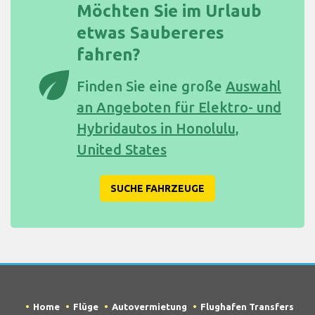
Möchten Sie im Urlaub
etwas Saubereres
fahren?
eco
Finden Sie eine große
Auswahl
an Angeboten für Elektro- und
Hybridautos in Honolulu,
United States
SUCHE FAHRZEUGE
Home
Flüge
Autovermietung
Flughafen Transfers