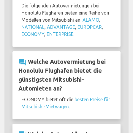
Die folgenden Autovermietungen bei
Honolulu Flughafen bieten eine Reihe von
Modellen von Mitsubishi an:
ALAMO
,
NATIONAL
,
ADVANTAGE
,
EUROPCAR
,
ECONOMY
,
ENTERPRISE
question_answer
Welche Autovermietung bei
Honolulu Flughafen bietet die
günstigsten Mitsubishi-
Automieten an?
ECONOMY bietet oft die
besten Preise für
Mitsubishi-Mietwagen
.