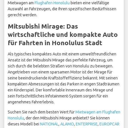
Mietwagen am
Flughafen Honolulu
bieten eine vielfältige
Auswahl an Fahrzeugen, die Ihren spezifischen Bedürfnissen
gerecht werden.
Mitsubishi Mirage: Das
wirtschaftliche und kompakte Auto
für Fahrten in Honolulus Stadt
Als typisches kompaktes Auto mit einem umweltfreundlichen
Ansatz ist der Mitsubishi Mirage das perfekte Fahrzeug, um
sich durch die belebten Straßen von Honolulu zu bewegen.
Angetrieben von einem sparsamen Motor ist der Mirage für
seine beeindruckende Kraftstoffeffizienz bekannt. Mit seinen
kompakten Abmessungen ist das Parken in engen Stadträumen
ein Kinderspiel. Der komfortable Innenraum des Mirage und
sein fortschrittliches Infotainment-System sorgen für ein
angenehmes Fahrerlebnis.
Suchen Sie nach dem besten Wert für
Mietwagen am Flughafen
Honolulu
, der den Mitsubishi Mirage anbietet? Sie können
dieses Modell bei
NATIONAL
,
ALAMO
,
ENTERPRISE
,
EUROPCAR