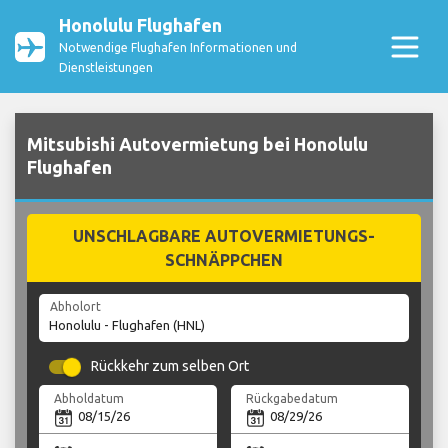
Honolulu Flughafen
Notwendige Flughafen Informationen und
Dienstleistungen
Mitsubishi Autovermietung bei Honolulu
Flughafen
UNSCHLAGBARE AUTOVERMIETUNGS-
SCHNÄPPCHEN
Abholort
Rückkehr zum selben Ort
Abholdatum
Rückgabedatum