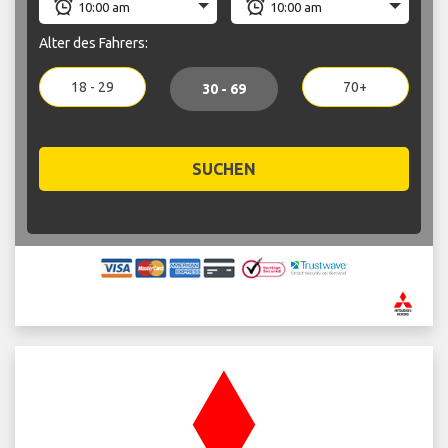
Alter des Fahrers:
18 - 29
70+
30 - 69
SUCHEN