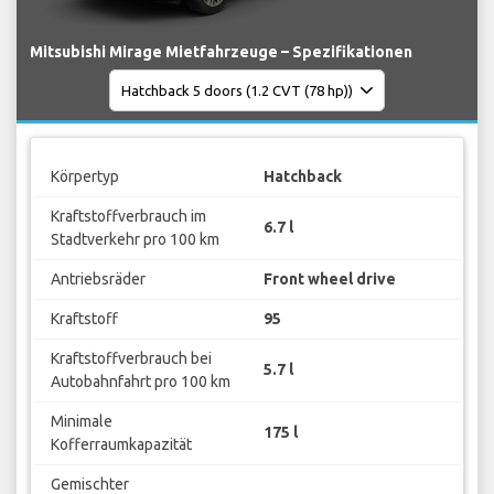
Mitsubishi Mirage Mietfahrzeuge – Spezifikationen
Körpertyp
Hatchback
Kraftstoffverbrauch im
6.7 l
Stadtverkehr pro 100 km
Antriebsräder
Front wheel drive
Kraftstoff
95
Kraftstoffverbrauch bei
5.7 l
Autobahnfahrt pro 100 km
Minimale
175 l
Kofferraumkapazität
Gemischter