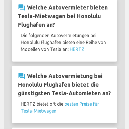
question_answer
Welche Autovermieter bieten
Tesla-Mietwagen bei Honolulu
Flughafen an?
Die folgenden Autovermietungen bei
Honolulu Flughafen bieten eine Reihe von
Modellen von Tesla an:
HERTZ
question_answer
Welche Autovermietung bei
Honolulu Flughafen bietet die
günstigsten Tesla-Automieten an?
HERTZ bietet oft die
besten Preise für
Tesla-Mietwagen
.