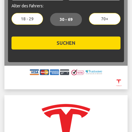
Alter des Fahrers:
18 - 29
70+
30 - 69
SUCHEN