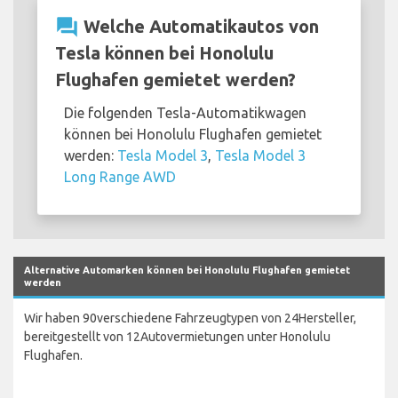
question_answer
Welche Automatikautos von
Tesla können bei Honolulu
Flughafen gemietet werden?
Die folgenden Tesla-Automatikwagen
können bei Honolulu Flughafen gemietet
werden:
Tesla Model 3
,
Tesla Model 3
Long Range AWD
Alternative Automarken können bei Honolulu Flughafen gemietet
werden
Wir haben 90verschiedene Fahrzeugtypen von 24Hersteller,
bereitgestellt von 12Autovermietungen unter Honolulu
Flughafen.