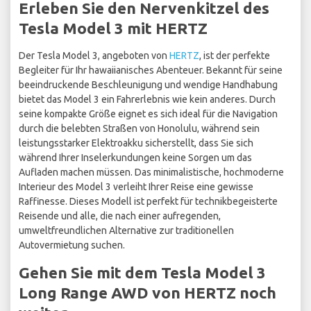
Erleben Sie den Nervenkitzel des
Tesla Model 3 mit HERTZ
Der Tesla Model 3, angeboten von
HERTZ
, ist der perfekte
Begleiter für Ihr hawaiianisches Abenteuer. Bekannt für seine
beeindruckende Beschleunigung und wendige Handhabung
bietet das Model 3 ein Fahrerlebnis wie kein anderes. Durch
seine kompakte Größe eignet es sich ideal für die Navigation
durch die belebten Straßen von Honolulu, während sein
leistungsstarker Elektroakku sicherstellt, dass Sie sich
während Ihrer Inselerkundungen keine Sorgen um das
Aufladen machen müssen. Das minimalistische, hochmoderne
Interieur des Model 3 verleiht Ihrer Reise eine gewisse
Raffinesse. Dieses Modell ist perfekt für technikbegeisterte
Reisende und alle, die nach einer aufregenden,
umweltfreundlichen Alternative zur traditionellen
Autovermietung suchen.
Gehen Sie mit dem Tesla Model 3
Long Range AWD von HERTZ noch