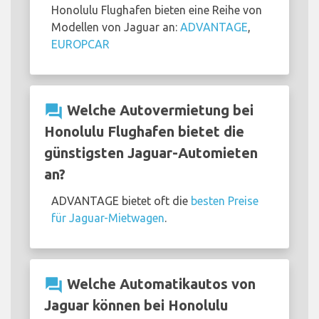
Honolulu Flughafen bieten eine Reihe von
Modellen von Jaguar an:
ADVANTAGE
,
EUROPCAR
question_answer
Welche Autovermietung bei
Honolulu Flughafen bietet die
günstigsten Jaguar-Automieten
an?
ADVANTAGE bietet oft die
besten Preise
für Jaguar-Mietwagen
.
question_answer
Welche Automatikautos von
Jaguar können bei Honolulu