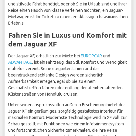
und stilvolle Fahrt benötigt, oder ob Sie im Urlaub sind und Ihrer
Reise einen Hauch von Klasse verleihen möchten, ein Jaguar-
Mietwagen ist Ihr Ticket zu einem erstklassigen hawaiianischen
Erlebnis.
Fahren Sie in Luxus und Komfort mit
dem Jaguar XF
Der Jaguar XF, erhältlich zur Miete bei
EUROPCAR
und
ADVANTAGE
, ist ein Fahrzeug, das Stil, Komfort und Wendigkeit
mühelos vereint. Seine eleganten Linien und das
beeindruckend schlanke Design werden sicherlich
Aufmerksamkeit erregen, egal ob Sie zu einem
Geschäftstreffen fahren oder entlang der atemberaubenden
Küstenstraßen von Honolulu cruisen.
Unter seiner anspruchsvollen äußeren Erscheinung bietet der
Jaguar XF ein geräumiges, sorgfältig gestaltetes Interieur für
maximalen Komfort. Modernste Technologie wird im XF voll zur
Schau gestellt, mit Funktionen wie einem Infotainmentsystem
und fortschrittlichen Sicherheitsmerkmalen, die Ihre Reise