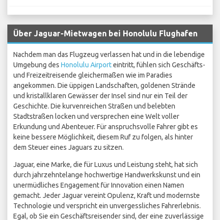
Über Jaguar-Mietwagen bei Honolulu Flughafen
Nachdem man das Flugzeug verlassen hat und in die lebendige
Umgebung des
Honolulu Airport
eintritt, fühlen sich Geschäfts-
und Freizeitreisende gleichermaßen wie im Paradies
angekommen. Die üppigen Landschaften, goldenen Strände
und kristallklaren Gewässer der Insel sind nur ein Teil der
Geschichte. Die kurvenreichen Straßen und belebten
Stadtstraßen locken und versprechen eine Welt voller
Erkundung und Abenteuer. Für anspruchsvolle Fahrer gibt es
keine bessere Möglichkeit, diesem Ruf zu folgen, als hinter
dem Steuer eines Jaguars zu sitzen.
Jaguar, eine Marke, die für Luxus und Leistung steht, hat sich
durch jahrzehntelange hochwertige Handwerkskunst und ein
unermüdliches Engagement für Innovation einen Namen
gemacht. Jeder Jaguar vereint Opulenz, Kraft und modernste
Technologie und verspricht ein unvergessliches Fahrerlebnis.
Egal, ob Sie ein Geschäftsreisender sind, der eine zuverlässige