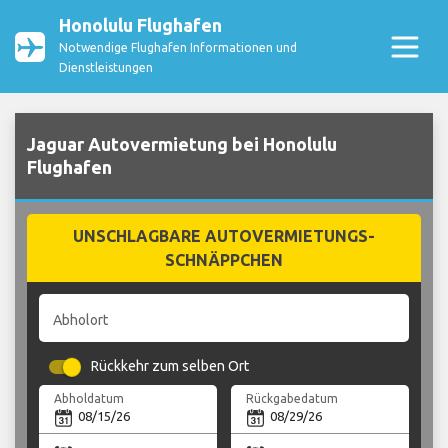
Honolulu Flughafen
Notwendige Flughafen Informationen und
Dienstleistungen
Jaguar Autovermietung bei Honolulu
Flughafen
UNSCHLAGBARE AUTOVERMIETUNGS-
SCHNÄPPCHEN
Abholort
Rückkehr zum selben Ort
Abholdatum
Rückgabedatum