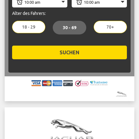
Alter des Fahrers:
18 - 29
70+
30 - 69
SUCHEN