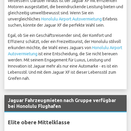
verbessern. Darüber hinaus ist der Jaguar XF mit effizienten
Motoren ausgestattet, die beeindruckende Leistung bieten und
gleichzeitig umweltbewusst sind. Wenn Sie ein
unvergleichliches
Honolulu Airport Autovermietung
Erlebnis
suchen, könnte der Jaguar XF die perfekte Wahl sein.
Egal, ob Sie ein Geschäftsreisender sind, der Komfort und
Effizienz schätzt, oder ein Freizeittourist, der Honolulu stilvoll
erkunden möchte, die Wahl eines Jaguars von
Honolulu Airport
Autovermietung
ist eine Entscheidung, die Sie nicht bereuen
werden. Mit seinem Engagement für Luxus, Leistung und
Innovation ist Jaguar mehr als nur eine Automarke - es ist ein
Lebensstil. Und mit dem Jaguar XF ist dieser Lebensstil zum
Greifen nah.
Jaguar Fahrzeugmieten nach Gruppe verfügbar
bei Honolulu Flughafen
Elite obere Mittelklasse